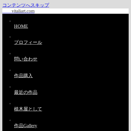
コンテンツへスキップ
vitaliart.com
HOME
プロフィール
問い合わせ
作品購入
最近の作品
植木屋として
作品Gallery