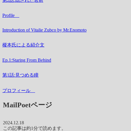
第2話:隠された名前
Profile
Introduction of Vitalie Zubco by Mr.Enomoto
榎本氏による紹介文
Ep.1:Staring From Behind
第1話:見つめる瞳
プロフィール
MailPoetページ
2024.12.18
この記事は
約1分
で読めます。