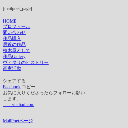
[mailpoet_page]
HOME
プロフィール
問い合わせ
作品購入
最近の作品
植木屋として
作品Gallery
ヴィタリのヒストリー
画家活動
シェアする
Facebook
コピー
お気に入りくださったらフォローお願い
します。
vitaliart.com
MailPoetページ