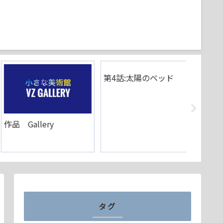
第4話:太陽のベッド
第3話:
ァラオ
品 Gallery
タグ