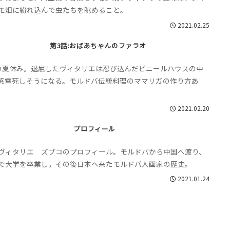
モ畑に紛れ込んで虫たちを眺めること。
2021.02.25
第3話:おばあちゃんのファラオ
の夏休み。退屈したヴィタリエは忍び込んだビニールハウスの中
感電死しそうになる。モルドバ伝統料理のママリガの作り方あ
2021.02.20
プロフィール
ヴィタリエ ズブコのプロフィール。モルドバから中国へ渡り、
で大学を卒業し，その後日本へ来たモルドバ人画家の歴史。
2021.01.24