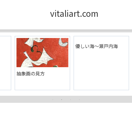
vitaliart.com
優しい海〜瀬戸内海
抽象画の見方
作