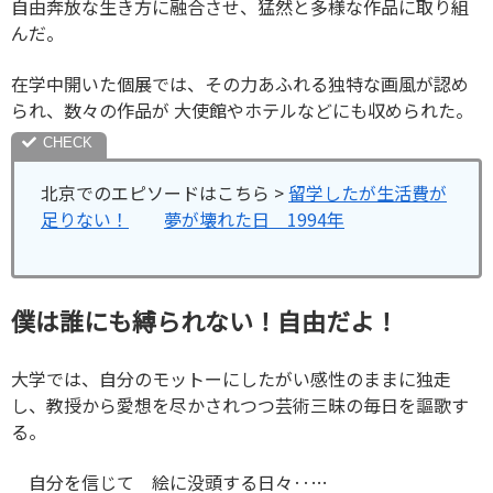
自由奔放な生き方に融合させ、猛然と多様な作品に取り組
んだ。
在学中開いた個展では、その力あふれる独特な画風が認め
られ、数々の作品が 大使館やホテルなどにも収められた。
北京でのエピソードはこちら >
留学したが生活費が
足りない！
夢が壊れた日 1994年
僕は誰にも縛られない！自由だよ！
大学では、自分のモットーにしたがい感性のままに独走
し、教授から愛想を尽かされつつ芸術三昧の毎日を謳歌す
る。
自分を信じて 絵に没頭する日々‥…