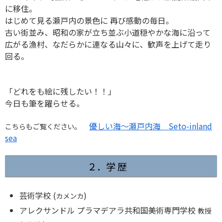
に移住。
はじめて見る瀬戸内の景色に 再び感動の毎日。
古い街並み、昭和の家が立ち並ぶ小道穏やかな海に沿って
広がる漁村、なだらかに連なる山々に、歓声を上げて走り
回る。
「どれをも絵に残したい！！」
今日も筆を躍らせる。
優しい海〜瀬戸内海 Seto-inland
こちらもご覧ください。
sea
２．学 歴
芸術学校 (
)
カメンカ
アレクサンドル プラマデアラ共和国美術専門学校
教授