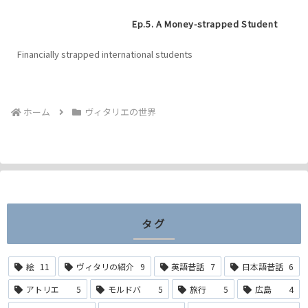
Ep.5. A Money-strapped Student
Financially strapped international students
ホーム
ヴィタリエの世界
タグ
絵
11
ヴィタリの紹介
9
英語昔話
7
日本語昔話
6
アトリエ
5
モルドバ
5
旅行
5
広島
4