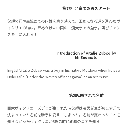
第7話: 北京での再スタート
父親の死や金銭面での困難を乗り越えて、画家になる道を進んだヴ
ィタリエの物語。諦めかけた中国の一流大学での勉学。再びチャン
スを手に入れる！
Introduction of Vitalie Zubco by
Mr.Enomoto
EnglishVitalie Zubco was a boy in his native Moldova when he saw
Hokusai's "Under the Waves off Kanagawa" at an art muse...
第2話:隠された名前
画家ヴィタリエ ズブコが生まれた時父親は長男誕生が嬉しすぎて
決まっていた名前を勝手に変えてしまった。名前が変わったことを
知らなかったヴィタリエが6歳の時に衝撃の事実を知る