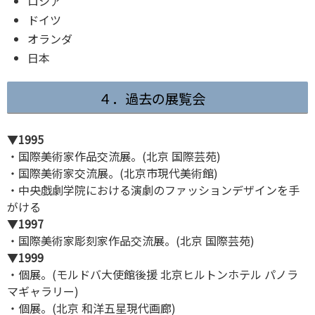
ロシア
ドイツ
オランダ
日本
４．過去の展覧会
▼
1995
・国際美術家作品交流展。(北京 国際芸苑)
・国際美術家交流展。(北京市現代美術館)
・中央戯劇学院における演劇のファッションデザインを手
がける
▼
1997
・国際美術家彫刻家作品交流展。(北京 国際芸苑)
▼
1999
・個展。(モルドバ大使館後援 北京ヒルトンホテル パノラ
マギャラリー)
・個展。(北京 和洋五星現代画廊)