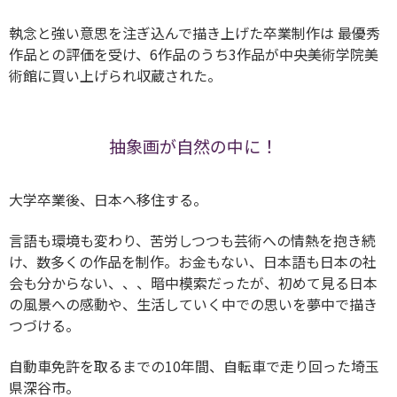
執念と強い意思を注ぎ込んで描き上げた卒業制作は 最優秀
作品との評価を受け、6作品のうち3作品が中央美術学院美
術館に買い上げられ収蔵された。
抽象画が自然の中に！
大学卒業後、日本へ移住する。
言語も環境も変わり、苦労しつつも芸術への情熱を抱き続
け、数多くの作品を制作。お金もない、日本語も日本の社
会も分からない、、、暗中模索だったが、初めて見る日本
の風景への感動や、生活していく中での思いを夢中で描き
つづける。
自動車免許を取るまでの10年間、自転車で走り回った埼玉
県深谷市。