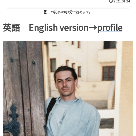
2021.01.24
この記事は
約7分
で読めます。
英語 English version→
profile