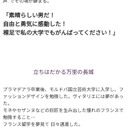
声”でその場が静まる。
「素晴らしい男だ！
自由と勇気に感動した！
裸足で私の大学でもがんばってください！」
立ちはだかる万里の長城
プラマデアラ卒業後、モルドバ国立芸術大学に入学し、フ
ァッションデザインを勉強した。ヴィタリエには夢があっ
た。
モネやセザンヌなどの巨匠を生み出した憧れのフランスで
勉強すること…
フランス留学を夢見て 日々邁進した。