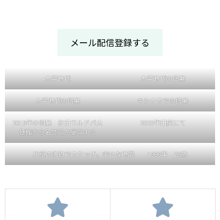
メール配信登録する
大学時代
大学時代の個展
大学時代の個展
キシナウでの個展
2019年の個展 在日モルドバ大
2023年田尻にて
使館から名誉賞を受賞する
北京の海辺でスケッチ。幸せな時間 1996年 26歳