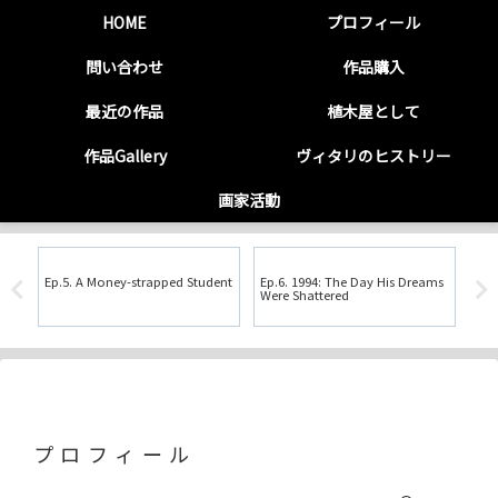
HOME
プロフィール
問い合わせ
作品購入
最近の作品
植木屋として
作品Gallery
ヴィタリのヒストリー
画家活動
Ep.5. A Money-strapped Student
Ep.6. 1994: The Day His Dreams
第7
Were Shattered
プロフィール