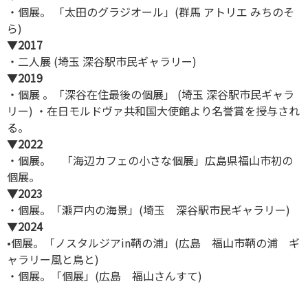
・個展。 「太田のグラジオール」(群馬 アトリエ みちのそ
ら)
▼
2017
・二人展 (埼玉 深谷駅市民ギャラリー)
▼
2019
・個展 。「深谷在住最後の個展」 (埼玉 深谷駅市民ギャラ
リー) ・在日モルドヴァ共和国大使館より名誉賞を授与され
る。
▼
2022
・個展。 「海辺カフェの小さな個展」広島県福山市初の
個展。
▼2023
・個展。「瀬戸内の海景」(埼玉 深谷駅市民ギャラリー)
▼
2024
•個展。「ノスタルジアin鞆の浦」(広島 福山市鞆の浦 ギ
ャラリー風と鳥と)
・個展。「個展」(広島 福山さんすて)