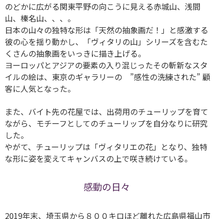
のどかに広がる関東平野の向こうに見える赤城山、浅間
山、榛名山、、、。
日本の山々の独特な形は「天然の抽象画だ！」と感激する
彼の心を揺り動かし、「ヴィタリの山」シリーズを含むた
くさんの抽象画をいっきに描き上げる。
ヨーロッパとアジアの要素の入り混じったその斬新なスタ
イルの絵は、東京のギャラリーの ”感性の洗練された” 顧
客に人気となった。
また、バイト先の花屋では、出荷用のチューリップを育て
ながら、モチーフとしてのチューリップを自分なりに研究
した。
やがて、チューリップは「ヴィタリエの花」となり、独特
な形に姿を変えてキャンバスの上で咲き続けている。
感動の日々
2019年末、埼玉県から８００キロほど離れた広島県福山市