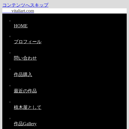
コンテンツへスキップ
vitaliart.com
HOME
プロフィール
問い合わせ
作品購入
最近の作品
植木屋として
作品Gallery