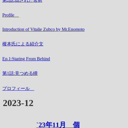
第2話:隠された名前
Profile
Introduction of Vitalie Zubco by Mr.Enomoto
榎本氏による紹介文
Ep.1:Staring From Behind
第1話:見つめる瞳
プロフィール
2023-12
`23年11月 個