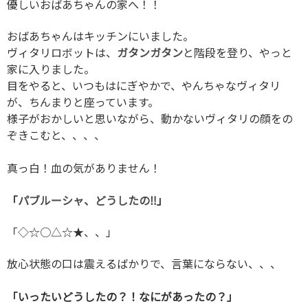
優しいおばあちゃんの家へ！！
おばあちゃんはキッチンにいました。
ヴィタリロボットは、
ガタンガタン
と階段を登り、やっと
家に入りました。
目をやると、いつもはにぎやかで、やんちゃなヴィタリ
が、ちんまりと座っています。
様子がおかしいと思いながら、動かないヴィタリの顔をの
ぞきこむと、、、、
真っ白！血の気がありません！
「
パブルーシャ、どうしたの‼︎
」
「
◇☆○△☆★
、、」
放心状態の口は震えるばかりで、言葉にならない、、、
「いったいどうしたの？！なにがあったの？」