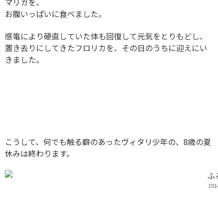
マリガを、
お腹いっぱいに食べました。
感電により硬直していた体も回復して元気をとりもどし、
置き去りにしてきたフロリカを、その日のうちに迎えにい
きました。
こうして、何でも触る癖のあったヴィタリ少年の、8歳の夏
休みは終わります。
20