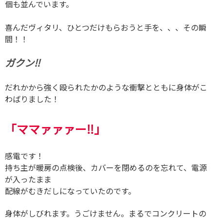
個も並んでいます。
喜んだヴィタリ、ひとつだけもらおうと手を、、、その瞬
間！！
ガクン‼︎
だれかから強く殴られたかのような衝撃とともに身体がこ
わばりました！
「ママァァァー‼︎」
感電です！
持ち主が暖房の点検後、カバーを閉めるのを忘れて、電源
が入ったまま
配線がむきだしになっていたのです。
身体がしびれます。うごけません。まるでコンクリートの