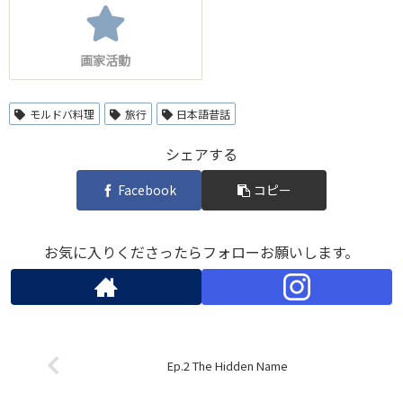
画家活動
モルドバ料理
旅行
日本語昔話
シェアする
Facebook
コピー
お気に入りくださったらフォローお願いします。
Ep.2 The Hidden Name