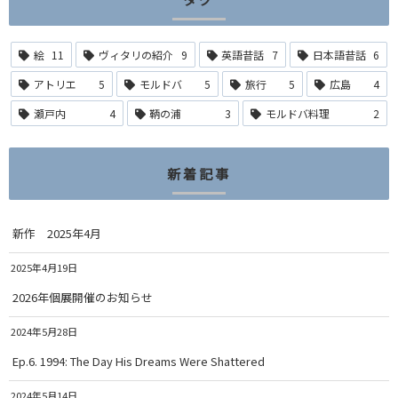
絵
11
ヴィタリの紹介
9
英語昔話
7
日本語昔話
6
アトリエ
5
モルドバ
5
旅行
5
広島
4
瀬戸内
4
鞆の浦
3
モルドバ料理
2
新着記事
新作 2025年4月
2025年4月19日
2026年個展開催のお知らせ
2024年5月28日
Ep.6. 1994: The Day His Dreams Were Shattered
2024年5月14日