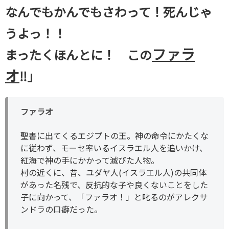
なんでもかんでもさわって！死んじゃ
うよっ！！
ファラ
まったくほんとに！ この
オ
‼︎」
ファラオ
聖書に出てくるエジプトの王。神の命令にかたくな
に従わず、モーセ率いるイスラエル人を追いかけ、
紅海で神の手にかかって滅びた人物。
村の近くに、昔、ユダヤ人(イスラエル人)の共同体
があった名残で、反抗的な子や良くないことをした
子に向かって、「ファラオ！」と叱るのがアレクサ
ンドラの口癖だった。