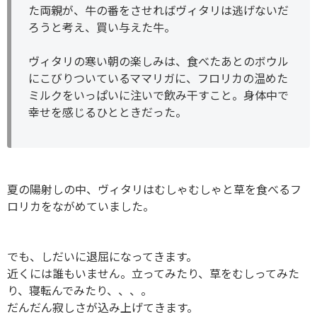
た両親が、牛の番をさせればヴィタリは逃げないだ
ろうと考え、買い与えた牛。
ヴィタリの寒い朝の楽しみは、食べたあとのボウル
にこびりついているママリガに、フロリカの温めた
ミルクをいっぱいに注いで飲み干すこと。身体中で
幸せを感じるひとときだった。
夏の陽射しの中、ヴィタリはむしゃむしゃと草を食べるフ
ロリカをながめていました。
でも、しだいに退屈になってきます。
近くには誰もいません。立ってみたり、草をむしってみた
り、寝転んでみたり、、、。
だんだん寂しさが込み上げてきます。