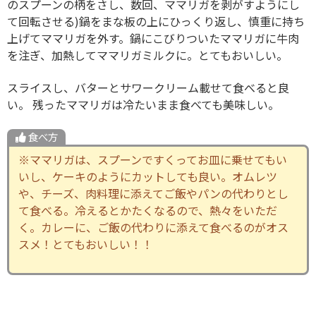
のスプーンの柄をさし、数回、ママリガを剥がすようにし
て回転させる)鍋をまな板の上にひっくり返し、慎重に持ち
上げてママリガを外す。鍋にこびりついたママリガに牛肉
を注ぎ、加熱してママリガミルクに。とてもおいしい。
スライスし、バターとサワークリーム載せて食べると良
い。 残ったママリガは冷たいまま食べても美味しい。
食べ方
※ママリガは、スプーンですくってお皿に乗せてもい
いし、ケーキのようにカットしても良い。オムレツ
や、チーズ、肉料理に添えてご飯やパンの代わりとし
て食べる。冷えるとかたくなるので、熱々をいただ
く。カレーに、ご飯の代わりに添えて食べるのがオス
スメ！とてもおいしい！！