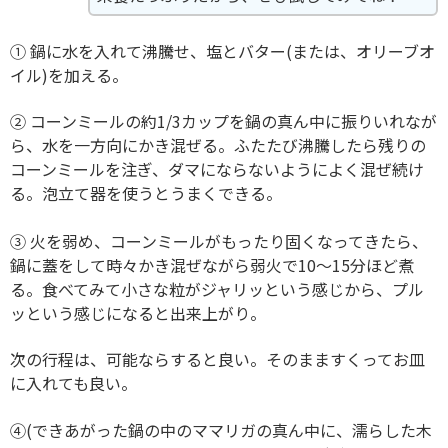
① 鍋に水を入れて沸騰せ、塩とバター(または、オリーブオ
イル)を加える。
② コーンミールの約1/3カップを鍋の真ん中に振りいれなが
ら、水を一方向にかき混ぜる。ふたたび沸騰したら残りの
コーンミールを注ぎ、ダマにならないようによく混ぜ続け
る。泡立て器を使うとうまくできる。
③ 火を弱め、コーンミールがもったり固くなってきたら、
鍋に蓋をして時々かき混ぜながら弱火で10〜15分ほど煮
る。食べてみて小さな粒がジャリッという感じから、プル
ッという感じになると出来上がり。
次の行程は、可能ならすると良い。そのまますくってお皿
に入れても良い。
④(できあがった鍋の中のママリガの真ん中に、濡らした木