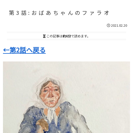
第3話:おばあちゃんのファラオ
2021.02.20
この記事は
約6分
で読めます。
←第2話へ戻る