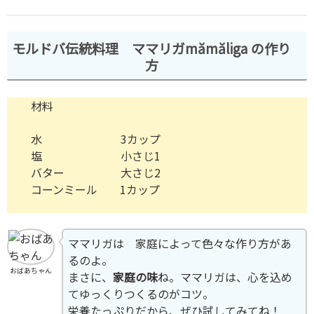
モルドバ伝統料理 ママリガmămăliga の作り
方
材料
水 3カップ
塩 小さじ1
バター 大さじ2
コーンミール 1カップ
ママリガは 家庭によって色々な作り方があ
るのよ。
おばあちゃん
まさに、
家庭の味
ね。ママリガは、心を込め
てゆっくりつくるのがコツ。
栄養たっぷりだから、ぜひ試してみてね！