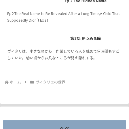
Ep.2 The Hidden Name
Ep2:The Real Name to Be Revealed After a Long Time,A Child That
Supposedly Didn’t Exist
第1話:見つめる瞳
ヴィタリは、小さな頃から，作業している人を眺めて何時間もすご
していた。幼い頃から非凡なところが見え隠れする。
ホーム
ヴィタリエの世界
タグ