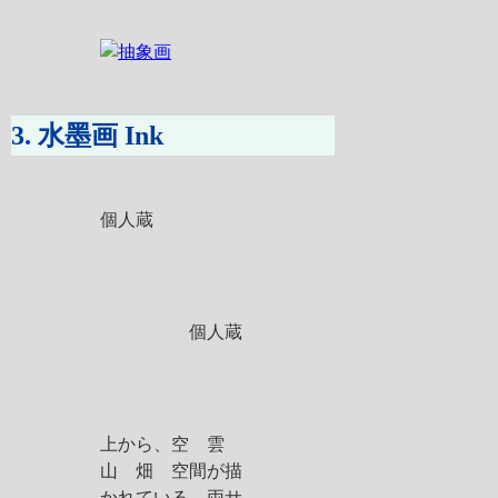
3. 水墨画 Ink
個人蔵
個人蔵
上から、空 雲
山 畑 空間が描
かれている。両サ