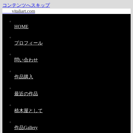
コンテンツへスキップ
vitaliart.com
HOME
プロフィール
問い合わせ
作品購入
最近の作品
植木屋として
作品Gallery