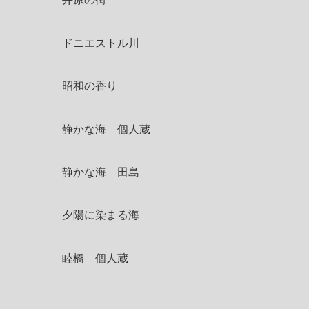
ドニエストル川
昭和の香り
静かな海 個人蔵
静かな海 田島
夕陽に染まる海
睦橋 個人蔵