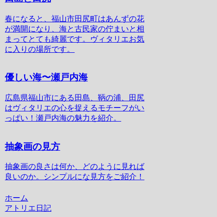
春になると、福山市田尻町はあんずの花
が満開になり、海と古民家の佇まいと相
まってとても綺麗です。ヴィタリエお気
に入りの場所です。
優しい海〜瀬戸内海
広島県福山市にある田島、鞆の浦、田尻
はヴィタリエの心を捉えるモチーフがい
っぱい！瀬戸内海の魅力を紹介。
抽象画の見方
抽象画の良さは何か、どのように見れば
良いのか。シンプルにな見方をご紹介！
ホーム
アトリエ日記