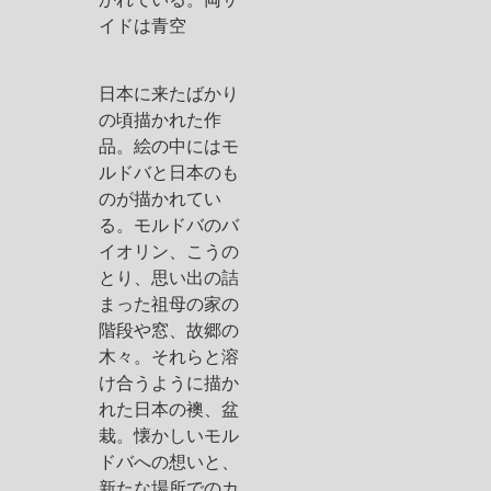
イドは青空
日本に来たばかり
の頃描かれた作
品。絵の中にはモ
ルドバと日本のも
のが描かれてい
る。モルドバのバ
イオリン、こうの
とり、思い出の詰
まった祖母の家の
階段や窓、故郷の
木々。それらと溶
け合うように描か
れた日本の襖、盆
栽。懐かしいモル
ドバへの想いと、
新たな場所でのカ