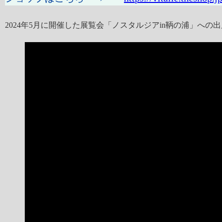
2024年5月に開催した展覧会「ノスタルジアin鞆の浦」へ