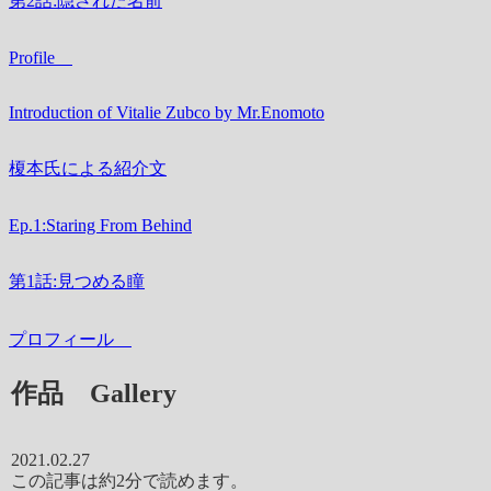
第2話:隠された名前
Profile
Introduction of Vitalie Zubco by Mr.Enomoto
榎本氏による紹介文
Ep.1:Staring From Behind
第1話:見つめる瞳
プロフィール
作品 Gallery
2021.02.27
この記事は
約2分
で読めます。