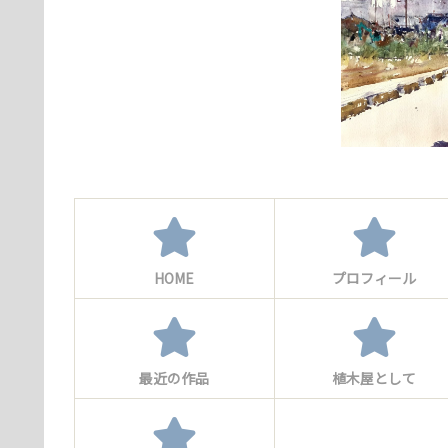
HOME
プロフィール
最近の作品
植木屋として