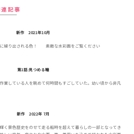
関連記事
新作 2021年10月
上に繰り出される色！ 素敵な水彩画をご覧ください
第1話:見つめる瞳
作業している人を眺めて何時間もすごしていた。幼い頃から非凡
新作 2022年 7月
輝く景色歴史をのせて走る船時を超えて暮らしの一部となってき