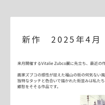
新作 2025年4月
来月開催するVitalie Zubco展に先立ち、最
画家ズブコの感性が捉えた福山の街の何気ない風
独特なタッチと色合いで描かれた街並みは私たち
郷愁をそそる作品です。