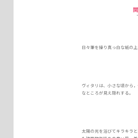
日々筆を操り真っ白な紙の
ヴィタリは、小さな頃から，
なところが見え隠れする。
太陽の光を浴びてキラキラと