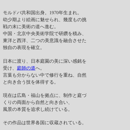
モルドバ共和国出身。1970年生まれ。
幼少期より絵画に魅せられ、幾度もの挑
戦の末に美術の道へ進む。
中国・北京中央美術学院で研鑽を積み、
東洋と西洋、二つの美意識を融合させた
独自の表現を確立。
日本に渡り、日本庭園の美に深い感銘を
受け、
庭師の道
へ。
言葉も分からない中で修行を重ね、自然
と向き合う技を体得する。
現在は広島・福山を拠点に、制作と庭づ
くりの両面から自然と向き合い、
風景の本質を追求し続けている。
その作品は世界各国に収蔵されている。