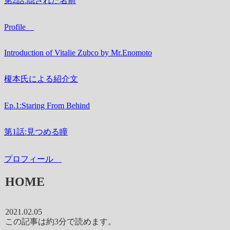
第2話:隠された名前
Profile
Introduction of Vitalie Zubco by Mr.Enomoto
榎本氏による紹介文
Ep.1:Staring From Behind
第1話:見つめる瞳
プロフィール
HOME
2021.02.05
この記事は
約3分
で読めます。