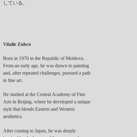
している。
Vitalie Zubco
Born in 1970 in the Republic of Moldova.
From an early age, he was drawn to painting
and, after repeated challenges, pursued a path
in fine art.
He studied at the Central Academy of Fine
Arts in Beijing, where he developed a unique
style that blends Eastern and Western
aesthetics.
After coming to Japan, he was deeply