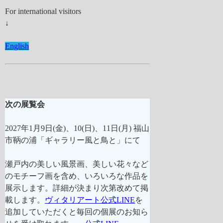
For international visitors
↓
English
次の展覧会
2027年1月9日(金)、10(日)、11日(月)
福山
市鞆の浦「ギャラリー風と鳥と」にて
瀬戸内の美しい風景画、美しい花々など
のモチーフ画を含め、いろいろな作品を
展示します。詳細が決まり次第改めて掲
載します。
ヴィタリアート公式LINE
を
追加していただくと毎回の個展のお知ら