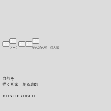
ブーケ
鞆の浦の朝 個人蔵
自然を
描く画家、創る庭師
VITALIE ZUBCO