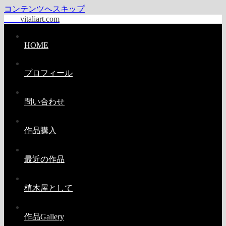
コンテンツへスキップ
vitaliart.com
HOME
プロフィール
問い合わせ
作品購入
最近の作品
植木屋として
作品Gallery