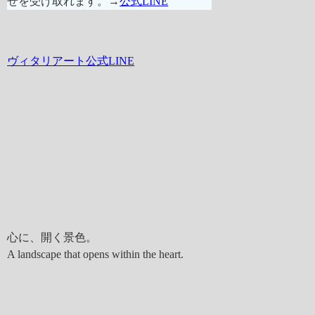
せを受け取れます。→
公式LINE
ヴィタリアート公式LINE
心に、開く景色。
A landscape that opens within the heart.