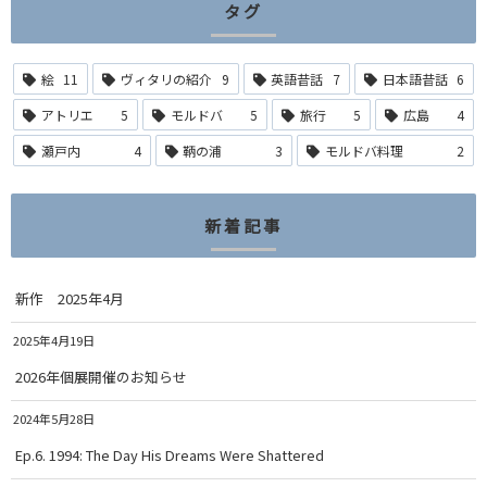
タグ
絵
11
ヴィタリの紹介
9
英語昔話
7
日本語昔話
6
アトリエ
5
モルドバ
5
旅行
5
広島
4
瀬戸内
4
鞆の浦
3
モルドバ料理
2
新着記事
新作 2025年4月
2025年4月19日
2026年個展開催のお知らせ
2024年5月28日
Ep.6. 1994: The Day His Dreams Were Shattered