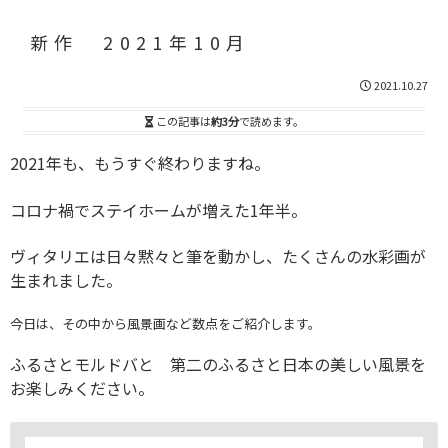
新作 2021年10月
2021.10.27
この記事は
約3分
で読めます。
2021年も、もうすぐ終わりますね。
コロナ禍でステイホームが増えた1年半。
ヴィタリエは日々黙々と筆を動かし、たくさんの水彩画が
生まれました。
今日は、その中から風景画など数点をご紹介します。
ふるさとモルドバと 第二のふるさと日本の美しい風景を
お楽しみください。