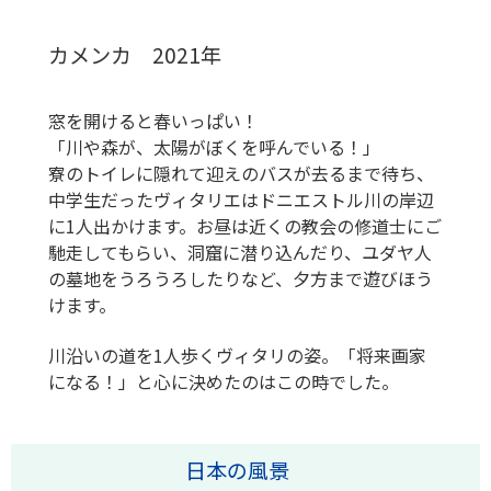
カメンカ 2021年
窓を開けると春いっぱい！
「川や森が、太陽がぼくを呼んでいる！」
寮のトイレに隠れて迎えのバスが去るまで待ち、
中学生だったヴィタリエはドニエストル川の岸辺
に1人出かけます。お昼は近くの教会の修道士にご
馳走してもらい、洞窟に潜り込んだり、ユダヤ人
の墓地をうろうろしたりなど、夕方まで遊びほう
けます。
川沿いの道を1人歩くヴィタリの姿。「将来画家
になる！」と心に決めたのはこの時でした。
日本の風景