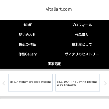
vitaliart.com
HOME
プロフィール
問い合わせ
作品購入
最近の作品
植木屋として
作品Gallery
ヴィタリのヒストリー
画家活動
Ep.5. A Money-strapped Student
Ep.6. 1994: The Day His Dreams
第7
Were Shattered