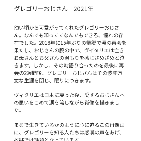
グレゴリーおじさん 2021年
幼い頃から可愛がってくれたグレゴリーおじさ
ん。なんでも知っててなんでもできる、憧れの存
在でした。2018年に15年ぶりの帰郷で涙の再会を
果たし、おじさんの腕の中で、ヴイタリエは亡き
お母さんとお父さんの温もりを感じさめざめと泣
きます。しかし、その時語り合ったのを最後に再
会の2週間後、グレゴリーおじさんはその波瀾万
丈な生涯を閉じ、眠りにつきます。
ヴィタリエは日本に戻った後、愛するおじさんへ
の思いをこめて涙を流しながら肖像を描きまし
た。
まるで生きているかのように心に迫るこの肖像画
に、グレゴリーを知る人たちは感嘆の声をあげ、
故郷では話題となっています。