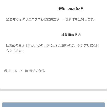
館...
新作 2025年4月
2025年ヴィタリエズブコわ展に先立ち、一部新作を公開します。
抽象画の見方
抽象画の良さは何か、どのように見れば良いのか。シンプルにな見
方をご紹介！
ホーム
最近の作品