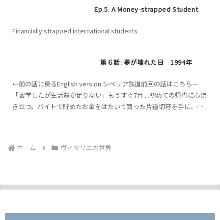
Ep.5. A Money-strapped Student
Financially strapped international students
第６話: 夢が壊れた日 1994年
←前の話に戻るEnglish version シベリア鉄道前回の話はこちらー
「留学したが生活費が足りない」もうすぐ7月....初めての帰省に心沸
き立つ。バイトで貯めたお金をはたいて買った片道切符を手に、ヴ
ィタリエはシベリア鉄道に乗り込みまし...
ホーム
ヴィタリエの世界