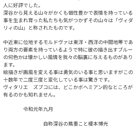
人に好評でした。
深谷から見える山々がかくも個性豊かで表情を持っている
事を生まれ育った私たちも気がつかずその山々は「ヴィダ
リィの山」と称されたものです。
中近東に位地するモルドヴァは東洋・西洋の中間地帯であ
り両方の要素を持っているようで特に彼の描き出すブルー
の何色かは懐かしい風情を我々の脳裏に与えるものがあり
ます。
絵描きが画風を変える事は勇気のいる事と思いますがこの
十数年で二度三度と変化している事は驚きです。
ヴィタリエ ズブコには、どこかボヘミアン的なところが
有るのかも知れません。
令和元年九月
自称深谷の蔦重こと榎本博光