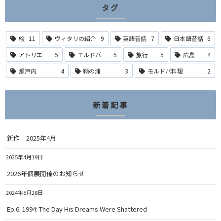
タグ
絵
11
ヴィタリの紹介
9
英語昔話
7
日本語昔話
6
アトリエ
5
モルドバ
5
旅行
5
広島
4
瀬戸内
4
鞆の浦
3
モルドバ料理
2
新着記事
新作 2025年4月
2025年4月19日
2026年個展開催のお知らせ
2024年5月28日
Ep.6. 1994: The Day His Dreams Were Shattered