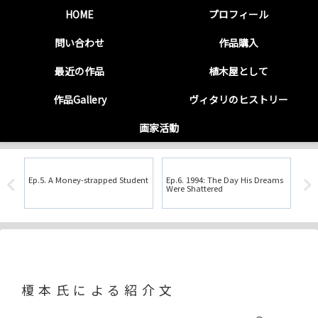
HOME
プロフィール
問い合わせ
作品購入
最近の作品
植木屋として
作品Gallery
ヴィタリのヒストリー
画家活動
Ep.5. A Money-strapped Student
Ep.6. 1994: The Day His Dreams
第7
Were Shattered
榎本氏による紹介文