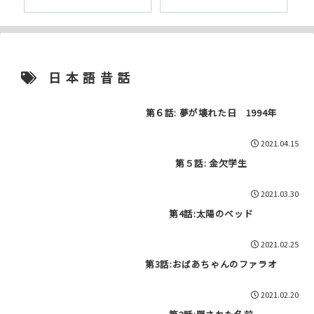
日本語昔話
第６話: 夢が壊れた日 1994年
2021.04.15
第５話: 金欠学生
2021.03.30
第4話:太陽のベッド
2021.02.25
第3話:おばあちゃんのファラオ
2021.02.20