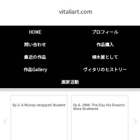
vitaliart.com
HOME
プロフィール
問い合わせ
作品購入
最近の作品
植木屋として
作品Gallery
ヴィタリのヒストリー
画家活動
Ep.5. A Money-strapped Student
Ep.6. 1994: The Day His Dreams
第7
Were Shattered